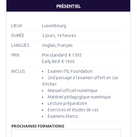
PRÉSENTIEL
LIEUX
Luxembourg
DURÉE
2 jours, 14 heures
LANGUES
Anglais, Français
PRIX
Prix standard: € 1595
Early Bird: € 1436
INCLUS
Examen ITIL Foundation
2nd passage à l’examen offert en cas
d’échec
Manuel officiel numérique
Matériel pédagogique numérique
Lecture préparatoire
Exercices et études de cas
Examens blancs
PROCHAINES FORMATIONS