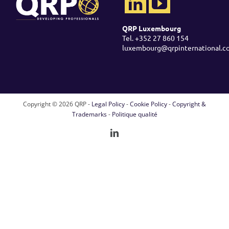
QRP Luxembourg
Tel. +352 27 860 154
luxembourg@qrpinternational.c
Copyright ©
2026 QRP -
Legal Policy
-
Cookie Policy
-
Copyright &
Trademarks
-
Politique qualité
LinkedIn