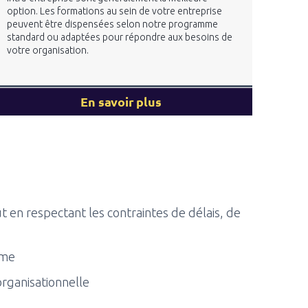
option. Les formations au sein de votre entreprise
peuvent être dispensées selon notre programme
standard ou adaptées pour répondre aux besoins de
votre organisation.
En savoir plus
ut en respectant les contraintes de délais, de
mme
organisationnelle