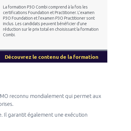
La formation P3O Combi comprend à la fois les
certifications Foundation et Practitioner. L’examen
P3O Foundation et l’examen P3O Practitioner sont
inclus. Les candidats peuvent bénéficier d’une
réduction sur le prix total en choisissant la formation
Combi.
Découvrez le contenu de la formation
de PMO reconnu mondialement qui permet aux
rises.
e. Il garantit également une exécution