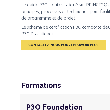
Le guide P3O – qui est aligné sur PRINCE2®
principes, processus et techniques pour facili
de programme et de projet.
Le schéma de certification P3O comporte deu
P3O Practitioner.
CONTACTEZ-NOUS POUR EN SAVOIR PLUS
Formations
P3O Foundation