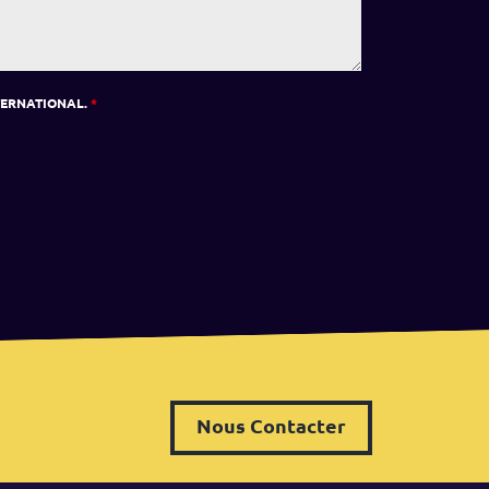
TERNATIONAL.
*
Nous Contacter