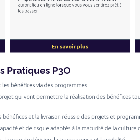
auront lieu en ligne lorsque vous vous sentirez prêt à
les passer.
En savoir plus
s Pratiques P3O
s et les bénéfices via des programmes
projet qui vont permettre la réalisation des bénéfices to
 des bénéfices et la livraison réussie des projets et progra
pacité et de risque adaptés à la maturité de la culture 
la prise de décision, la transparence et la visibilité.