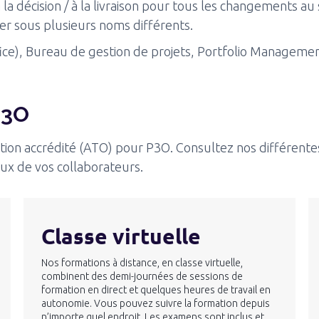
la décision / à la livraison pour tous les changements au 
er sous plusieurs noms différents.
), Bureau de gestion de projets, Portfolio Management 
P3O
ion accrédité (ATO) pour P3O. Consultez nos différentes
eux de vos collaborateurs.
Classe virtuelle
Nos formations à distance, en classe virtuelle,
combinent des demi-journées de sessions de
formation en direct et quelques heures de travail en
autonomie. Vous pouvez suivre la formation depuis
n’importe quel endroit. Les examens sont inclus et