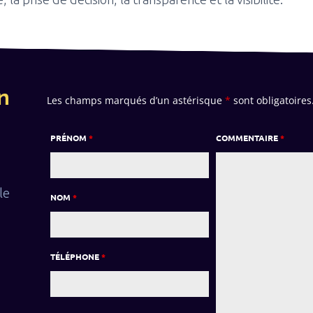
n
Les champs marqués d’un astérisque
*
sont obligatoires
PRÉNOM
*
COMMENTAIRE
*
le
NOM
*
TÉLÉPHONE
*