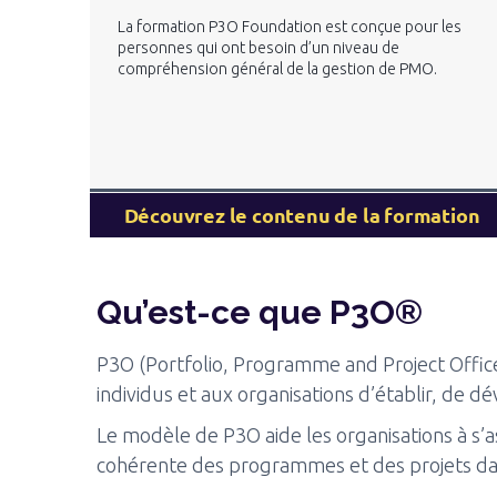
La formation P3O Foundation est conçue pour les
personnes qui ont besoin d’un niveau de
compréhension général de la gestion de PMO.
Découvrez le contenu de la formation
Qu’est-ce que P3O®
P3O (Portfolio, Programme and Project Offi
individus et aux organisations d’établir, de 
Le modèle de P3O aide les organisations à s’
cohérente des programmes et des projets dan