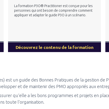
La formation P3O® Practitioner est conçue pour les
personnes qui ont besoin de comprendre comment
appliquer et adapter le guide P3O à un scénario.
Découvrez le contenu de la formation
ces) est un guide des Bonnes Pratiques de la gestion 
développer et de maintenir des PMO appropriés aux entrep
assurer qu’elle a les bons programmes et projets en plac
s toute l’organisation.