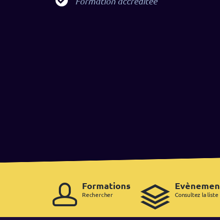
Formation accréditée
Formations
Evènemen
Rechercher
Consultez la liste