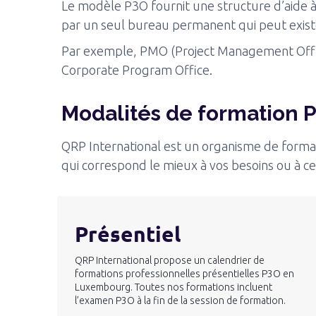
Le modèle P3O fournit une structure d’aide à 
par un seul bureau permanent qui peut exist
Par exemple, PMO (Project Management Office
Corporate Program Office.
Modalités de formation 
QRP International est un organisme de format
qui correspond le mieux à vos besoins ou à c
Présentiel
QRP International propose un calendrier de
formations professionnelles présentielles P3O en
Luxembourg. Toutes nos formations incluent
l’examen P3O à la fin de la session de formation.