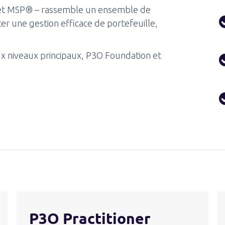
 et MSP® – rassemble un ensemble de
ter une gestion efficace de portefeuille,
x niveaux principaux, P3O Foundation et
P3O Practitioner