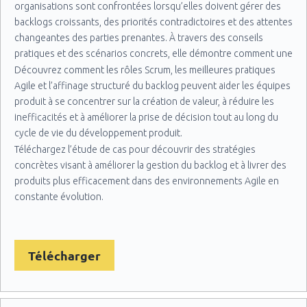
organisations sont confrontées lorsqu’elles doivent gérer des
backlogs croissants, des priorités contradictoires et des attentes
changeantes des parties prenantes. À travers des conseils
pratiques et des scénarios concrets, elle démontre comment une
gestion efficace du backlog améliore la collaboration au sein des
Découvrez comment les rôles Scrum, les meilleures pratiques
équipes, la hiérarchisation des priorités, la transparence et les
Agile et l’affinage structuré du backlog peuvent aider les équipes
résultats en matière de livraison de produit.
produit à se concentrer sur la création de valeur, à réduire les
inefficacités et à améliorer la prise de décision tout au long du
cycle de vie du développement produit.
Téléchargez l’étude de cas pour découvrir des stratégies
concrètes visant à améliorer la gestion du backlog et à livrer des
produits plus efficacement dans des environnements Agile en
constante évolution.
Télécharger