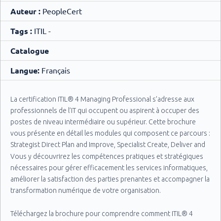
Auteur :
PeopleCert
Tags :
ITIL -
Catalogue
Langue:
Français
La certification ITIL® 4 Managing Professional s’adresse aux
professionnels de l’IT qui occupent ou aspirent à occuper des
postes de niveau intermédiaire ou supérieur. Cette brochure
vous présente en détail les modules qui composent ce parcours :
Strategist Direct Plan and Improve, Specialist Create, Deliver and
Support, Specialist Drive Stakeholder Value et Specialist High
Vous y découvrirez les compétences pratiques et stratégiques
Velocity IT.
nécessaires pour gérer efficacement les services informatiques,
améliorer la satisfaction des parties prenantes et accompagner la
transformation numérique de votre organisation.
Téléchargez la brochure pour comprendre comment ITIL® 4