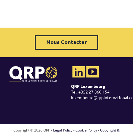
Nous Contacter
QRP Luxembourg
Tel. +352 27 860 154
luxembourg@qrpinternational.c
Copyright ©
2026 QRP -
Legal Policy
-
Cookie Policy
-
Copyright &