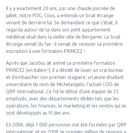
Il y a exactement 20 ans, par une chaude journée de
juillet, notre PDG, Coos, a entendu un bruit étrange
venant de derrière lui. Se demandant ce que c’était, il
regarda autour de lui dans son petit appartement
médiéval situé dans la vieille ville de Bergame. Le bruit
étrange venait du fax : il venait de recevoir sa première
inscription à une formation PRINCE2 !
Après que Jacobus ait animé sa première formation
PRINCE2 (en italien !), il a décidé de louer un vrai bureau
et d’embaucher son premier stagiaire, un jeune étudiant
universitaire du nom de Michelangelo, l’actuel COO de
QRP International. Ce fut le début d’une équipe de 25
employés, avec des départements dédiés tels que les
opérations, les finances, le marketing et les ventes qui se
sont développés au fil des ans.
En 2006, déjà 1 000 personnes ont été formées par QRP
International, et en 2008, le premier million de revenus a