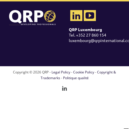
QRP Luxembourg
Tel. +352 27 860 154
luxembourg@qrpinternational.c
Copyright ©
2026 QRP -
Legal Policy
-
Cookie Policy
-
Copyright &
Trademarks
-
Politique qualité
LinkedIn