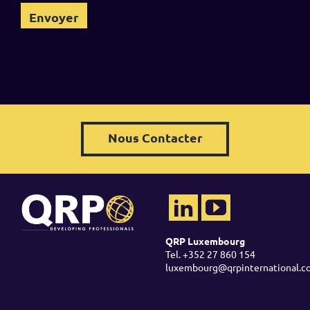
Nous Contacter
QRP Luxembourg
Tel. +352 27 860 154
luxembourg@qrpinternational.c