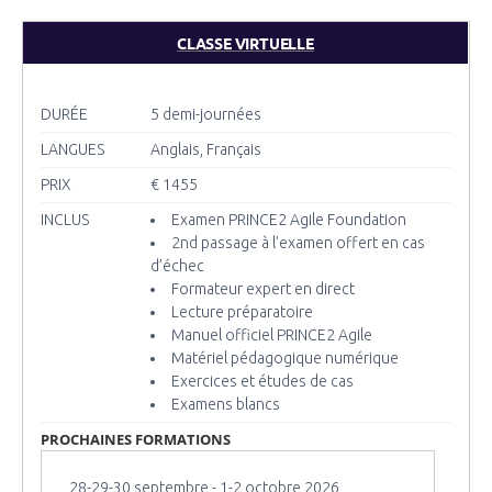
CLASSE VIRTUELLE
DURÉE
5 demi-journées
LANGUES
Anglais, Français
PRIX
€ 1455
INCLUS
Examen PRINCE2 Agile Foundation
2nd passage à l’examen offert en cas
d’échec
Formateur expert en direct
Lecture préparatoire
Manuel officiel PRINCE2 Agile
Matériel pédagogique numérique
Exercices et études de cas
Examens blancs
PROCHAINES FORMATIONS
28-29-30 septembre - 1-2 octobre 2026